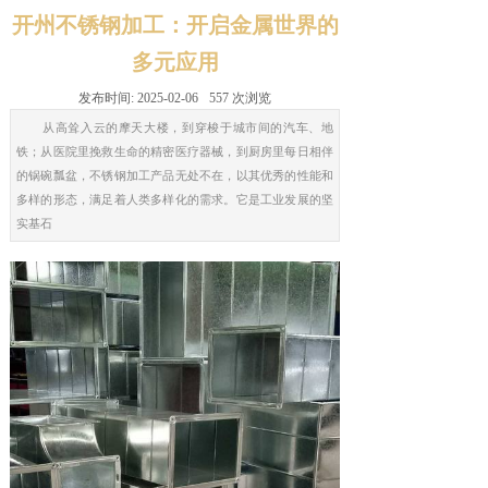
开州不锈钢加工：开启金属世界的
多元应用
发布时间:
2025-02-06
557
次浏览
从高耸入云的摩天大楼，到穿梭于城市间的汽车、地
铁；从医院里挽救生命的精密医疗器械，到厨房里每日相伴
的锅碗瓢盆，不锈钢加工产品无处不在，以其优秀的性能和
多样的形态，满足着人类多样化的需求。它是工业发展的坚
实基石