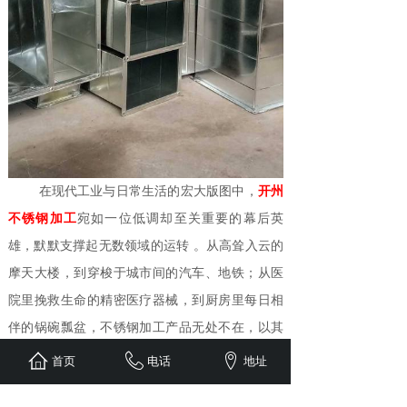
在现代工业与日常生活的宏大版图中，
开州
不锈钢加工
宛如一位低调却至关重要的幕后英
雄，默默支撑起无数领域的运转 。从高耸入云的
摩天大楼，到穿梭于城市间的汽车、地铁；从医
院里挽救生命的精密医疗器械，到厨房里每日相
伴的锅碗瓢盆，不锈钢加工产品无处不在，以其
优秀的性能和多样的形态，满足着人类多样化的
首页
电话
地址
需求。它是工业发展的坚实基石，也是提升生活