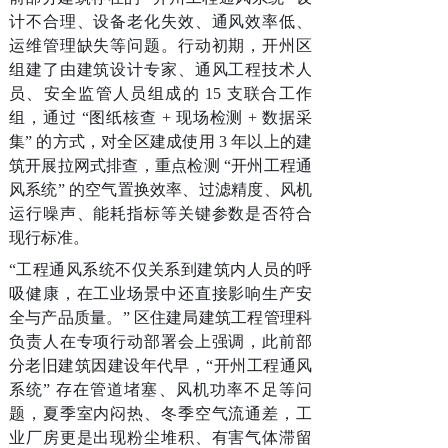
计不合理、设备老化失效、通风效率低、
运维管理缺失等问题。行动初期，开州区
组建了由建筑设计专家、通风工程技术人
员、安全监管人员组成的 15 支联合工作
组，通过 “图纸核查 + 现场检测 + 数据采
集” 的方式，对全区建成使用 3 年以上的建
筑开展拉网式排查，重点检测 “开州工程通
风系统” 的空气置换效率、过滤精度、风机
运行噪声、能耗指标等关键参数是否符合
现行标准。
“工程通风系统不仅关系到建筑内人员的呼
吸健康，在工业场景中还直接影响生产安
全与产品质量。” 区住建局建筑工程管理科
负责人在专项行动部署会上强调，此前部
分老旧建筑因建设年代早，“开州工程通风
系统” 存在管道堵塞、风机功率不足等问
题，夏季室内闷热、冬季空气流通差，工
业厂房更是出现粉尘堆积、有害气体滞留