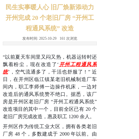
民生实事暖人心 旧厂焕新添动力
开州完成 20 个老旧厂房 “开州工
程通风系统” 改造
发布时间:
2025-10-29
161
次浏览
“以前夏天车间里又闷又热，机器运转时还
飘着粉尘，现在改造了‘
开州工程通风系
统
’，空气流通多了，干活也舒服了！” 近
日，在开州区临江镇某老旧机械制造厂车
间内，职工李师傅一边操作机床，一边对
改造后的通风系统赞不绝口。据悉，该厂
房是开州区老旧厂房 “开州工程通风系统”
改造项目的其中一个，目前全区已有 20 个
老旧厂房完成改造，惠及职工 1200 余人。
开州区作为传统工业大区，拥有各类老旧
厂房 48 个，多数建成于 2000 年以前。由