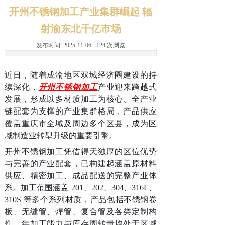
开州不锈钢加工产业集群崛起 辐
射渝东北千亿市场
发布时间:
2025-11-06
124
次浏览
近日，随着成渝地区双城经济圈建设的持
续深化，
开州不锈钢加工
产业迎来跨越式
发展，形成以多材质加工为核心、全产业
链配套为支撑的产业集群格局，产品供应
覆盖重庆市全域及周边多个区县，成为区
域制造业转型升级的重要引擎。
开州不锈钢加工凭借得天独厚的区位优势
与完善的产业配套，已构建起涵盖原材料
供应、精密加工、成品配送的完整产业体
系。加工范围涵盖 201、202、304、316L、
310S 等多个系列材质，产品包括不锈钢卷
板、无缝管、焊管、复合管及各类定制构
件，年加工能力与库存周转量均处于区域