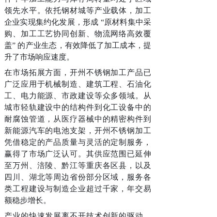
领先水平。依托钢材城等产业载体，加工
企业实现集约化发展，形成 “原材料集中采
购、加工工艺协同创新、物流网络高效覆
盖” 的产业生态，有效降低了加工成本，提
升了市场响应速度。
在市场拓展方面，开州不锈钢加工产品已
广泛应用于机械制造、建筑工程、石油化
工、电力能源、市政建设等众多领域。从
城市轻轨建设中的结构件到化工设备中的
耐腐蚀管道，从医疗器械中的精密构件到
新能源汽车的电池支架，开州不锈钢加工
凭借稳定的产品质量与灵活的定制服务，
赢得了市场广泛认可。其供应范围已延伸
至万州、涪陵、黔江等重庆各区县，以及
四川、湖北等周边省份部分区域，服务各
类工程建设与制造企业超过千家，年交易
额稳步增长。
产业的快速发展离不开技术创新的驱动。